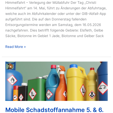
Himmelfahrt – Verlegung der Müllabfuhr Der Tag „Christi
Himmelfahrt“ am 14. Mai, führt zu Änderungen der Abfuhrtage,
welche auch im Abfuhrkalender oder unter der GIB-Abfall-App
aufgeführt sind. Die auf den Donnerstag fallenden
Entsorgungstermine werden am Samstag, dem 16.05.2026
nachgefahren. Dies betrifft folgende Gebiete: Elsfleth, Gelbe
Säcke, Biotonne im Gebiet 1 Jade, Biotonne und Gelber Sack
Read More »
Mobile
Schadstoffannahme
5.
&
6.
Mai
Mobile Schadstoffannahme 5. & 6.