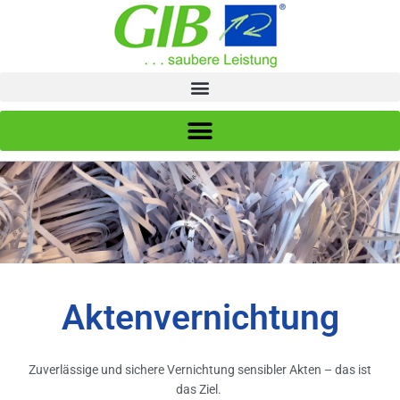
Zum
Inhalt
springen
Aktenvernichtung
Zuverlässige und sichere Vernichtung sensibler Akten – das ist
das Ziel.