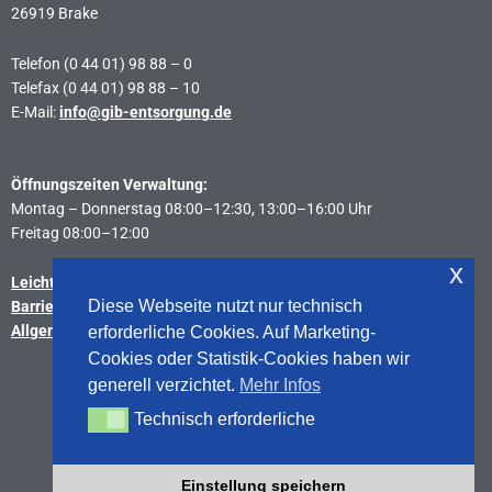
26919 Brake
Telefon (0 44 01) 98 88 – 0
Telefax (0 44 01) 98 88 – 10
E-Mail:
info@gib-entsorgung.de
Öffnungszeiten Verwaltung:
Montag – Donnerstag 08:00–12:30, 13:00–16:00 Uhr
Freitag 08:00–12:00
x
Leichte Sprache
Diese Webseite nutzt nur technisch
Barrierefreiheitserklärung
Allgemeine Geschäftsbedingungen
erforderliche Cookies. Auf Marketing-
Cookies oder Statistik-Cookies haben wir
generell verzichtet.
Mehr Infos
Sitemap
Technisch erforderliche
Technisch erforderliche
Aktualisiert 2025 in Zusammenarbeit mit
7-days-web
Einstellung speichern