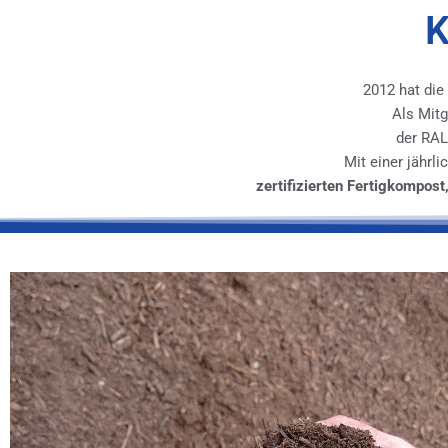
K
2012 hat die
Als Mit
der RAL
Mit einer jähr
zertifizierten Fertigkompos