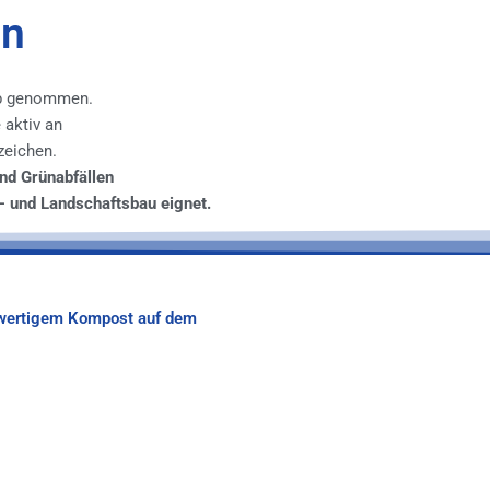
en
ieb genommen.
aktiv an
zeichen.
nd Grünabfällen
- und Landschaftsbau eignet.
hwertigem Kompost auf dem