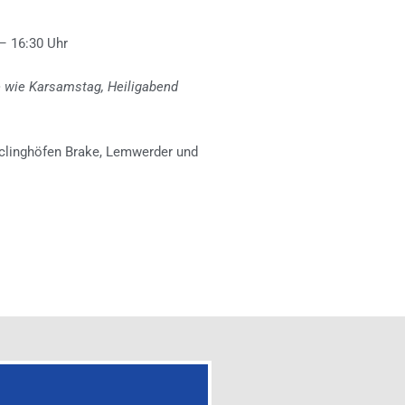
 – 16:30 Uhr
 wie Karsamstag, Heiligabend
clinghöfen Brake, Lemwerder und