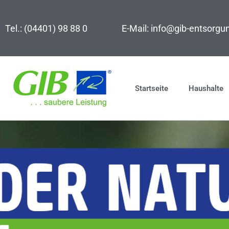
Zum
Inhalt
Tel.: (04401) 98 88 0
E-Mail: info@gib-entsorgu
springen
Startseite
Haushalte