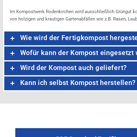
Im Kompostwerk Rodenkirchen wird ausschließlich Grüngut kom
von holzigen und krautigen Gartenabfällen wie z.B. Rasen, Laub-
Wie wird der Fertigkompost hergeste
Wofür kann der Kompost eingesetzt
Wird der Kompost auch geliefert?
Kann ich selbst Kompost herstellen?