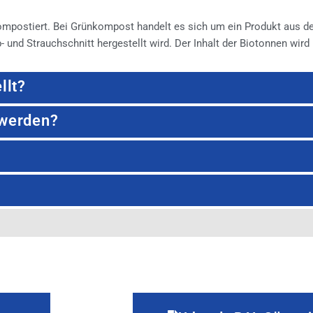
postiert. Bei Grünkompost handelt es sich um ein Produkt aus der
 und Strauchschnitt hergestellt wird. Der Inhalt der Biotonnen wird 
llt?
 werden?