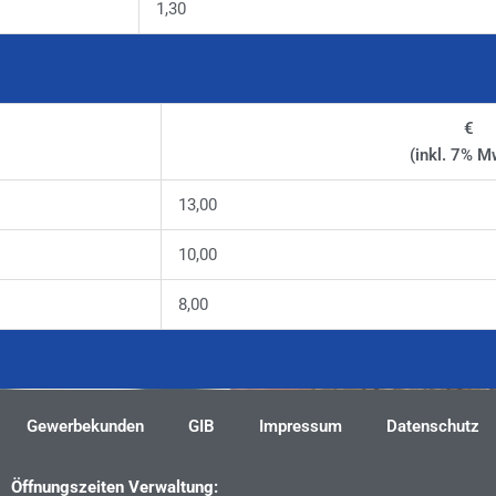
1,30
€
(inkl. 7% M
13,00
10,00
8,00
Gewerbekunden
GIB
Impressum
Datenschutz
Öffnungszeiten Verwaltung: