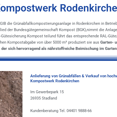
ompostwerk Rodenkirch
 GIB die Grünabfallkompostierungsanlage in Rodenkirchen in Betr
glied der Bundesgütegemeinschaft Kompost (BGK),nimmt die Anlage 
-Gütesicherung Kompost teilund führt das entsprechende RAL-Güte
lichen Kompostabgabe von über 5000 m³ produziert sie aus
Garten- u
t, der sich hervorragend als nährstoffreiche Beimischung im Garten
Anlieferung von Grünabfällen & Verkauf von hoc
Kompostwerk Rodenkirchen
Im Gewerbepark 15
26935 Stadland
Kundenberatung Tel. 04401 9888-66