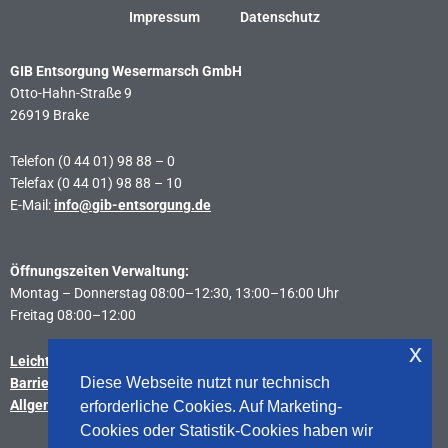
Impressum
Datenschutz
GIB Entsorgung Wesermarsch GmbH
Otto-Hahn-Straße 9
26919 Brake
Telefon (0 44 01) 98 88 – 0
Telefax (0 44 01) 98 88 – 10
E-Mail:
info@gib-entsorgung.de
Öffnungszeiten Verwaltung:
Montag – Donnerstag 08:00–12:30, 13:00–16:00 Uhr
Freitag 08:00–12:00
x
Leichte Sprache
Diese Webseite nutzt nur technisch
Barrierefreiheitserklärung
Allgemeine Geschäftsbedingungen
erforderliche Cookies. Auf Marketing-
Cookies oder Statistik-Cookies haben wir