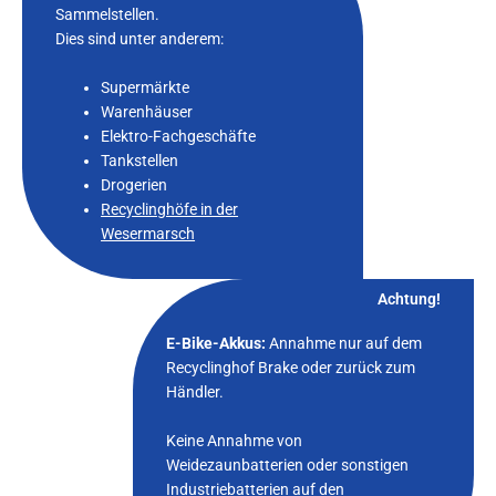
Sammelstellen.
Dies sind unter anderem:
Supermärkte
Warenhäuser
Elektro-Fachgeschäfte
Tankstellen
Drogerien
Recyclinghöfe in der
Wesermarsch
Achtung!
E-Bike-Akkus:
Annahme nur auf dem
Recyclinghof Brake oder zurück zum
Händler.
Keine Annahme von
Weidezaunbatterien oder sonstigen
Industriebatterien auf den