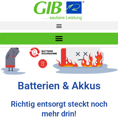
Zum
Inhalt
springen
Batterien & Akkus
Richtig entsorgt steckt noch
mehr drin!