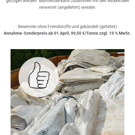
gezogen werden. Mantelfolie kann zusammen mit den Wickelfolien
verwertet (angeliefert) werden.
Besenrein ohne Fremdstoffe und gebündelt (gefaltet)
Annahme-Sonderpreis ab 01.April, 99,50 €/Tonne zzgl. 19 % MwSt.