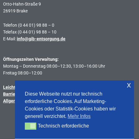
Otto-Hahn-Straße 9
26919 Brake
Telefon (0 44 01) 98 88 – 0
Telefax (0 44 01) 98 88 – 10
E-Mail:
info@gib-entsorgung.de
Öffnungszeiten Verwaltung:
Montag – Donnerstag 08:00–12:30, 13:00–16:00 Uhr
Freitag 08:00–12:00
x
Leichte Sprache
Diese Webseite nutzt nur technisch
Barrierefreiheitserklärung
Allgemeine Geschäftsbedingungen
erforderliche Cookies. Auf Marketing-
Cookies oder Statistik-Cookies haben wir
generell verzichtet.
Mehr Infos
Sitemap
Technisch erforderliche
Technisch erforderliche