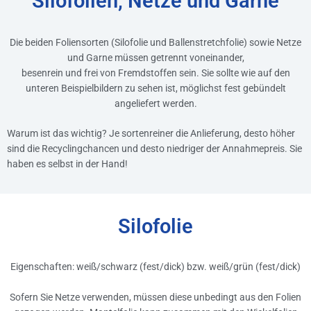
Silofolien, Netze und Garne
Die beiden Foliensorten (Silofolie und Ballenstretchfolie) sowie Netze
und Garne müssen getrennt voneinander,
besenrein und frei von Fremdstoffen sein. Sie sollte wie auf den
unteren Beispielbildern zu sehen ist, möglichst fest gebündelt
angeliefert werden.
Warum ist das wichtig? Je sortenreiner die Anlieferung, desto höher
sind die Recyclingchancen und desto niedriger der Annahmepreis. Sie
haben es selbst in der Hand!
Silofolie
Eigenschaften: weiß/schwarz (fest/dick) bzw. weiß/grün (fest/dick)
Sofern Sie Netze verwenden, müssen diese unbedingt aus den Folien