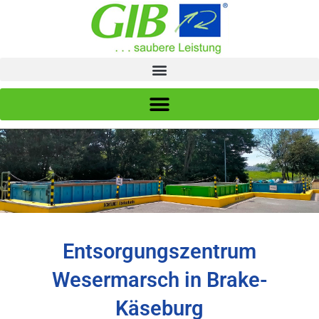
Zum
Inhalt
springen
Entsorgungszentrum
Wesermarsch in Brake-
Käseburg