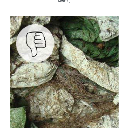
MwSt.)