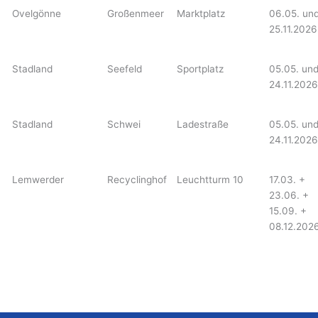
Ovelgönne
Großenmeer
Marktplatz
06.05. un
25.11.2026
Stadland
Seefeld
Sportplatz
05.05. un
24.11.2026
Stadland
Schwei
Ladestraße
05.05. un
24.11.2026
Lemwerder
Recyclinghof
Leuchtturm 10
17.03. +
23.06. +
15.09. +
08.12.202