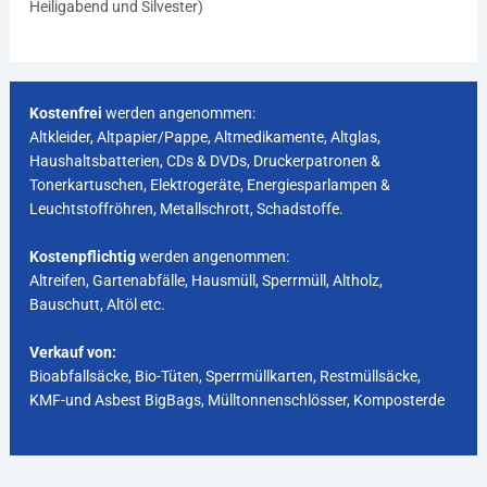
Heiligabend und Silvester)
Kostenfrei
werden angenommen:
Altkleider, Altpapier/Pappe, Altmedikamente, Altglas,
Haushaltsbatterien, CDs & DVDs, Druckerpatronen &
Tonerkartuschen, Elektrogeräte, Energiesparlampen &
Leuchtstoffröhren, Metallschrott, Schadstoffe.
Kostenpflichtig
werden angenommen:
Altreifen, Gartenabfälle, Hausmüll, Sperrmüll, Altholz,
Bauschutt, Altöl etc.
Verkauf von:
Bioabfallsäcke, Bio-Tüten, Sperrmüllkarten, Restmüllsäcke,
KMF-und Asbest BigBags, Mülltonnenschlösser, Komposterde