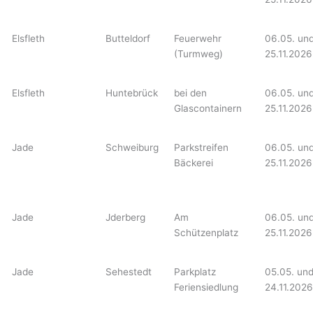
Elsfleth
Butteldorf
Feuerwehr
06.05. un
(Turmweg)
25.11.2026
Elsfleth
Huntebrück
bei den
06.05. un
Glascontainern
25.11.2026
Jade
Schweiburg
Parkstreifen
06.05. un
Bäckerei
25.11.2026
Jade
Jderberg
Am
06.05. un
Schützenplatz
25.11.2026
Jade
Sehestedt
Parkplatz
05.05. un
Feriensiedlung
24.11.2026