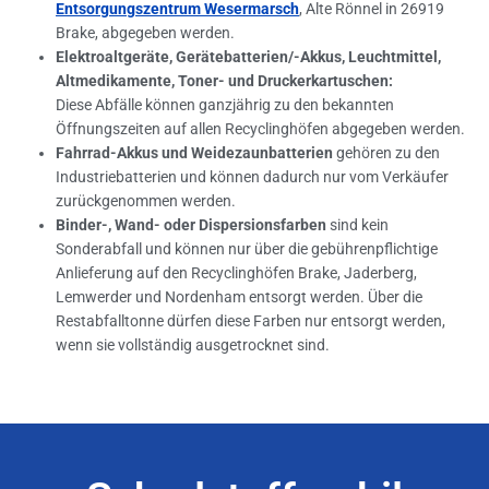
Entsorgungszentrum Wesermarsch
, Alte Rönnel in 26919
Brake, abgegeben werden.
Elektroaltgeräte, Gerätebatterien/-Akkus, Leuchtmittel,
Altmedikamente, Toner- und Druckerkartuschen:
Diese Abfälle können ganzjährig zu den bekannten
Öffnungszeiten auf allen Recyclinghöfen abgegeben werden.
Fahrrad-Akkus und Weidezaunbatterien
gehören zu den
Industriebatterien und können dadurch nur vom Verkäufer
zurückgenommen werden.
Binder-, Wand- oder Dispersionsfarben
sind kein
Sonderabfall und können nur über die gebührenpflichtige
Anlieferung auf den Recyclinghöfen Brake, Jaderberg,
Lemwerder und Nordenham entsorgt werden. Über die
Restabfalltonne dürfen diese Farben nur entsorgt werden,
wenn sie vollständig ausgetrocknet sind.