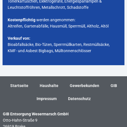
Tonerkartuschen, Elektrogeräte, Energiesparlampen &
Leuchtstoffröhren, Metallschrott, Schadstoffe
Kostenpflichtig
werden angenommen:
Altreifen, Gartenabfälle, Hausmüll, Sperrmüll, Altholz, Altöl
Verkauf von:
Bioabfallsäcke, Bio-Tüten, Sperrmüllkarten, Restmüllsäcke,
KMF- und Asbest Bigbags, Mülltonnenschlösser
Startseite
Haushalte
Gewerbekunden
GIB
Impressum
Datenschutz
GIB Entsorgung Wesermarsch GmbH
Otto-Hahn-Straße 9
26919 Brake