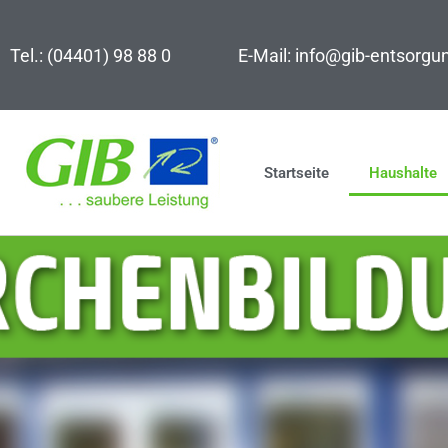
Zum
Inhalt
Tel.: (04401) 98 88 0
E-Mail: info@gib-entsorgu
springen
Startseite
Haushalte