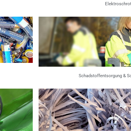
Elektroschro
Schadstoffentsorgung & S