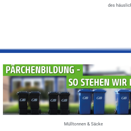
des häuslic
Mülltonnen & Säcke