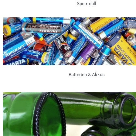
Sperrmüll
Batterien & Akkus