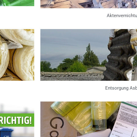
Aktenvernicht
Entsorgung As