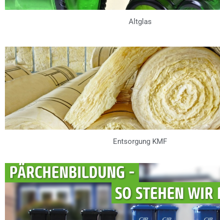
Altglas
Entsorgung KMF