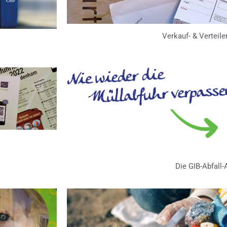
Verkauf- & Verteile
Die GIB-Abfall-