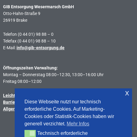
GIB Entsorgung Wesermarsch GmbH
Otto-Hahn-Straße 9
26919 Brake
Telefon (0 44 01) 98 88 – 0
Telefax (0 44 01) 98 88 – 10
E-Mail:
info@gib-entsorgung.de
Öffnungszeiten Verwaltung:
Montag – Donnerstag 08:00–12:30, 13:00–16:00 Uhr
Freitag 08:00–12:00
x
Leichte Sprache
Diese Webseite nutzt nur technisch
Barrierefreiheitserklärung
Allgemeine Geschäftsbedingungen
erforderliche Cookies. Auf Marketing-
Cookies oder Statistik-Cookies haben wir
generell verzichtet.
Mehr Infos
Sitemap
Technisch erforderliche
Technisch erforderliche