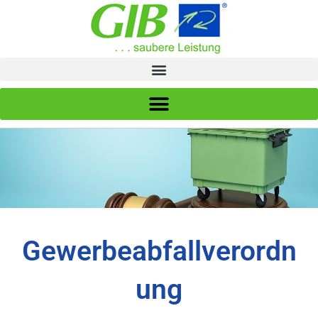
Zum
Inhalt
springen
Gewerbeabfallverordn
ung