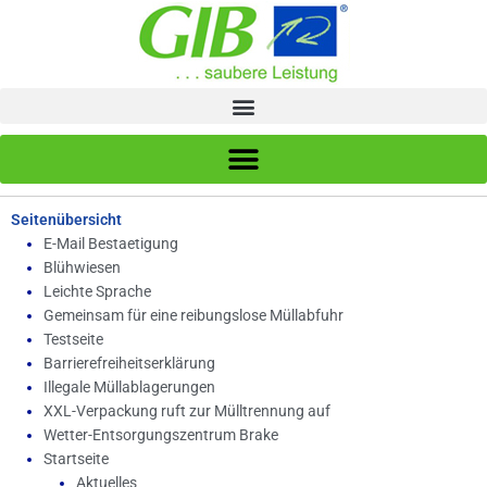
Zum
Inhalt
springen
Seitenübersicht
E-Mail Bestaetigung
Blühwiesen
Leichte Sprache
Gemeinsam für eine reibungslose Müllabfuhr
Testseite
Barrierefreiheitserklärung
Illegale Müllablagerungen
XXL-Verpackung ruft zur Mülltrennung auf
Wetter-Entsorgungszentrum Brake
Startseite
Aktuelles