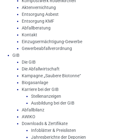
Kompostwerk Rodenkirchen
Aktenvernichtung
Entsorgung Asbest
Entsorgung KMF
Abfallberatung
Kontakt
Einzugsermächtigung-Gewerbe
Gewerbeabfallverordnung
GIB
Die GIB
Die Abfallwirtschaft
Kampagne „Saubere Biotonne“
Biogasanlage
Karriere bei der GIB
Stellenanzeigen
Ausbildung bei der GIB
Abfallbilanz
AWIKO
Downloads & Zertifikate
Infoblätter & Preislisten
Jahresberichte der Deponien