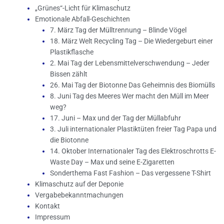
„Grünes“-Licht für Klimaschutz
Emotionale Abfall-Geschichten
7. März Tag der Mülltrennung – Blinde Vögel
18. März Welt Recycling Tag – Die Wiedergeburt einer
Plastikflasche
2. Mai Tag der Lebensmittelverschwendung – Jeder
Bissen zählt
26. Mai Tag der Biotonne Das Geheimnis des Biomülls
8. Juni Tag des Meeres Wer macht den Müll im Meer
weg?
17. Juni – Max und der Tag der Müllabfuhr
3. Juli internationaler Plastiktüten freier Tag Papa und
die Biotonne
14. Oktober Internationaler Tag des Elektroschrotts E-
Waste Day – Max und seine E-Zigaretten
Sonderthema Fast Fashion – Das vergessene T-Shirt
Klimaschutz auf der Deponie
Vergabebekanntmachungen
Kontakt
Impressum