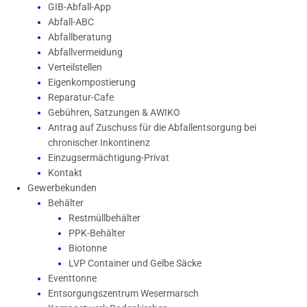
GIB-Abfall-App
Abfall-ABC
Abfallberatung
Abfallvermeidung
Verteilstellen
Eigenkompostierung
Reparatur-Cafe
Gebühren, Satzungen & AWIKO
Antrag auf Zuschuss für die Abfallentsorgung bei
chronischer Inkontinenz
Einzugsermächtigung-Privat
Kontakt
Gewerbekunden
Behälter
Restmüllbehälter
PPK-Behälter
Biotonne
LVP Container und Gelbe Säcke
Eventtonne
Entsorgungszentrum Wesermarsch