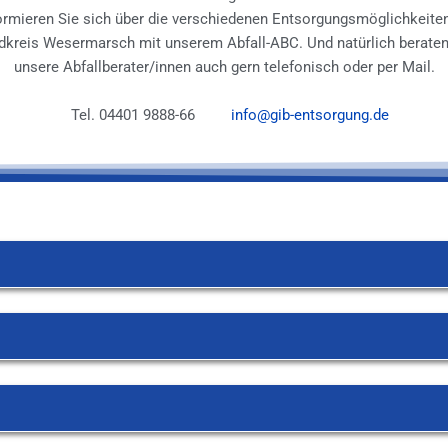
ormieren Sie sich über die verschiedenen Entsorgungsmöglichkeite
dkreis Wesermarsch mit unserem Abfall-ABC. Und natürlich beraten
unsere Abfallberater/innen auch gern telefonisch oder per Mail.
Tel. 04401 9888-66
info@gib-entsorgung.de