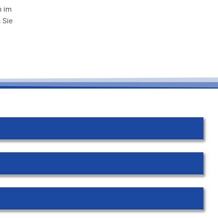
n im
 Sie