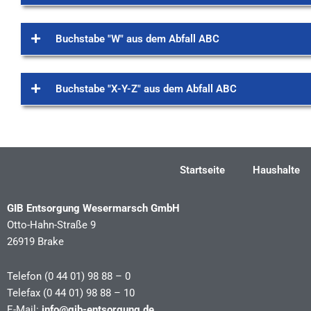
Buchstabe "W" aus dem Abfall ABC
Buchstabe "X-Y-Z" aus dem Abfall ABC
Startseite
Haushalte
GIB Entsorgung Wesermarsch GmbH
Otto-Hahn-Straße 9
26919 Brake
Telefon (0 44 01) 98 88 – 0
Telefax (0 44 01) 98 88 – 10
E-Mail:
info@gib-entsorgung.de