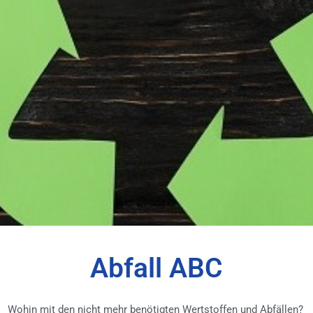
Abfall ABC
Wohin mit den nicht mehr benötigten Wertstoffen und Abfällen?