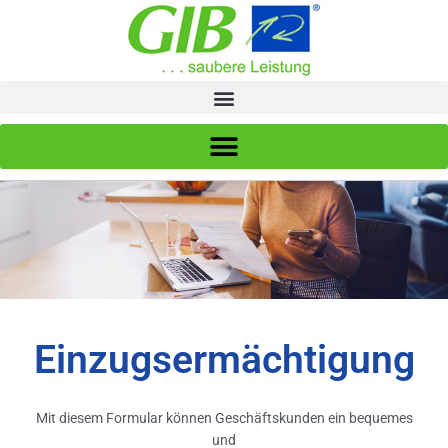
Zum
Inhalt
springen
Einzugsermächtigung
Mit diesem Formular können Geschäftskunden ein bequemes
und