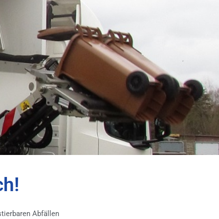
ch!
tierbaren Abfällen