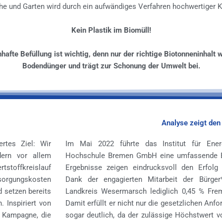
he und Garten wird durch ein aufwändiges Verfahren hochwertiger 
Kein Plastik im Biomüll!
hafte Befüllung ist wichtig, denn nur der richtige Biotonneninhalt 
Bodendünger und trägt zur Schonung der Umwelt bei.
Analyse zeigt den 
rtes Ziel: Wir
Im Mai 2022 führte das Institut für Energ
dern vor allem
Hochschule Bremen GmbH eine umfassende Bio
tstoffkreislauf
Ergebnisse zeigen eindrucksvoll den Erfo
sorgungskosten
Dank der engagierten Mitarbeit der Bürger
d setzen bereits
Landkreis Wesermarsch lediglich 0,45 % Frem
. Inspiriert von
Damit erfüllt er nicht nur die gesetzlichen Anfo
e Kampagne, die
sogar deutlich, da der zulässige Höchstwert 