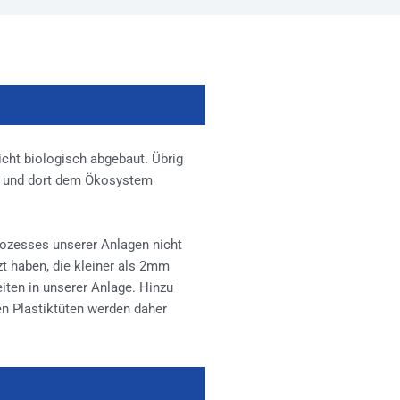
icht biologisch abgebaut. Übrig
gt und dort dem Ökosystem
prozesses unserer Anlagen nicht
zt haben, die kleiner als 2mm
iten in unserer Anlage. Hinzu
en Plastiktüten werden daher