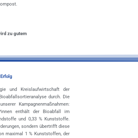
Kompost.
wird zu gutem
Erfolg
ie und Kreislaufwirtschaft der
abfallsortieranalyse durch. Die
lg unserer Kampagnenmaßnahmen:
*innen enthält der Bioabfall im
dstoffe und 0,33 % Kunststoffe.
rderungen, sondern übertrifft diese
von maximal 1 % Kunststoffen, der