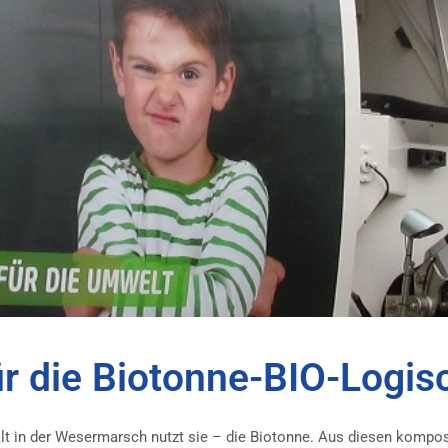
r die Biotonne-BIO-Logis
lt in der Wesermarsch nutzt sie – die Biotonne. Aus diesen kompos