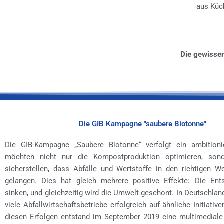
aus Küc
Die gewissen
Die GIB Kampagne "saubere Biotonne"
Die GIB-Kampagne „Saubere Biotonne“ verfolgt ein ambitionie
möchten nicht nur die Kompostproduktion optimieren, son
sicherstellen, dass Abfälle und Wertstoffe in den richtigen Wer
gelangen. Dies hat gleich mehrere positive Effekte: Die Ent
sinken, und gleichzeitig wird die Umwelt geschont. In Deutschlan
viele Abfallwirtschaftsbetriebe erfolgreich auf ähnliche Initiativen
diesen Erfolgen entstand im September 2019 eine multimedial