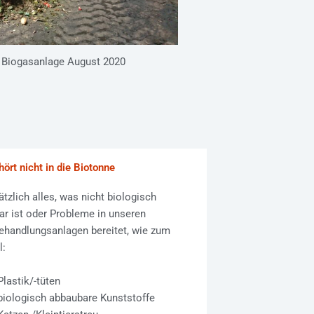
ng Biogasanlage August 2020
ört nicht in die Biotonne
tzlich alles, was nicht biologisch
r ist oder Probleme in unseren
ehandlungsanlagen bereitet, wie zum
l:
Plastik/-tüten
biologisch abbaubare Kunststoffe