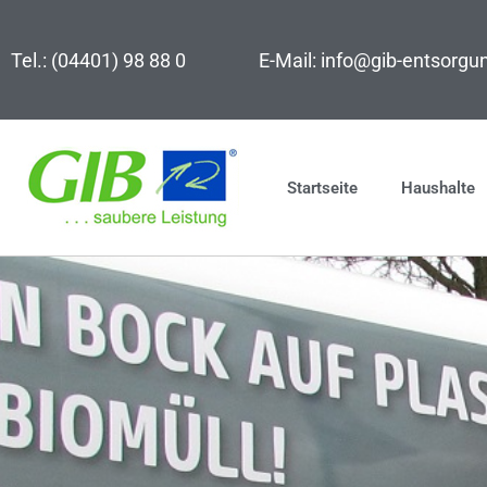
Zum
Inhalt
Tel.: (04401) 98 88 0
E-Mail: info@gib-entsorgu
springen
Startseite
Haushalte