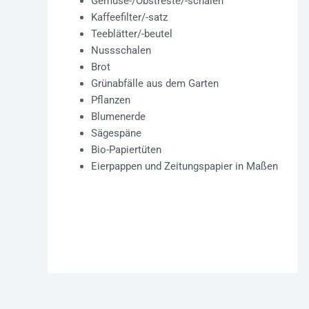
Gemüse-/Obstreste/-schalen
Kaffeefilter/-satz
Teeblätter/-beutel
Nussschalen
Brot
Grünabfälle aus dem Garten
Pflanzen
Blumenerde
Sägespäne
Bio-Papiertüten
Eierpappen und Zeitungspapier in Maßen