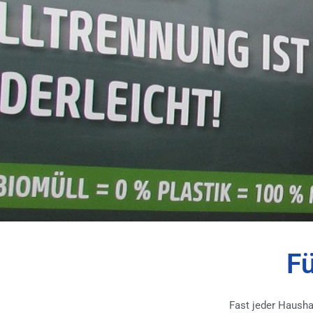
Fü
Fast jeder Hausha