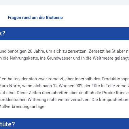
Fragen rund um die Biotonne
k?
und benötigen 20 Jahre, um sich zu zersetzen. Zersetzt heißt aber n
n in die Nahrungskette, ins Grundwasser und in die Weltmeere gelan
“ enthalten, der sich zwar zersetzt, aber innerhalb des Produktions
e Euro-Norm, wenn sich nach 12 Wochen 90% der Tüte in Teile zerset
t sind. Diese Zeiten überschreiten aber deutlich die Produktionsze
norddeutschen Witterung nicht weiter zersetzen. Die kompostierbar
 Müllverbrennungsanlage.
ktüte?