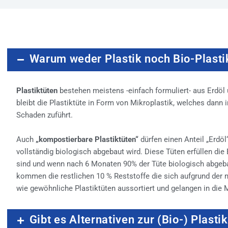
Warum weder Plastik noch Bio-Plasti
Plastiktüten
bestehen meistens -einfach formuliert- aus Erdöl 
bleibt die Plastiktüte in Form von Mikroplastik, welches dan
Schaden zuführt.
Auch
„kompostierbare Plastiktüten“
dürfen einen Anteil „Erdöl
vollständig biologisch abgebaut wird. Diese Tüten erfüllen di
sind und wenn nach 6 Monaten 90% der Tüte biologisch abgebau
kommen die restlichen 10 % Reststoffe die sich aufgrund der 
wie gewöhnliche Plastiktüten aussortiert und gelangen in die
Gibt es Alternativen zur (Bio-) Plasti