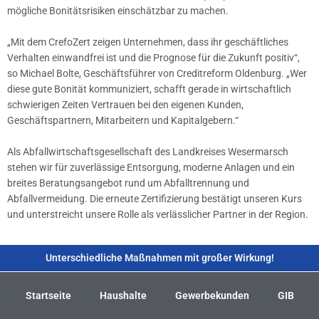
mögliche Bonitätsrisiken einschätzbar zu machen.
„Mit dem CrefoZert zeigen Unternehmen, dass ihr geschäftliches
Verhalten einwandfrei ist und die Prognose für die Zukunft positiv“,
so Michael Bolte, Geschäftsführer von Creditreform Oldenburg. „Wer
diese gute Bonität kommuniziert, schafft gerade in wirtschaftlich
schwierigen Zeiten Vertrauen bei den eigenen Kunden,
Geschäftspartnern, Mitarbeitern und Kapitalgebern.“
Als Abfallwirtschaftsgesellschaft des Landkreises Wesermarsch
stehen wir für zuverlässige Entsorgung, moderne Anlagen und ein
breites Beratungsangebot rund um Abfalltrennung und
Abfallvermeidung. Die erneute Zertifizierung bestätigt unseren Kurs
und unterstreicht unsere Rolle als verlässlicher Partner in der Region.
Unterschiedliche Maßnahmen mit großer Wirkung!
Startseite
Haushalte
Gewerbekunden
GIB