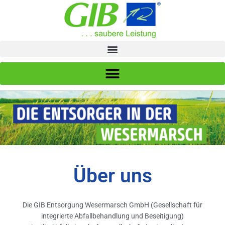
Zum
Inhalt
springen
Über uns
Die GIB Entsorgung Wesermarsch GmbH (Gesellschaft für
integrierte Abfallbehandlung und Beseitigung)