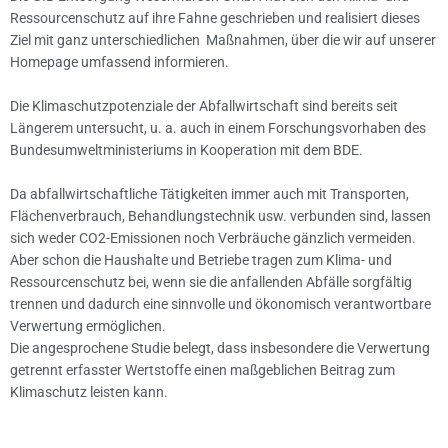
Ressourcenschutz auf ihre Fahne geschrieben und realisiert dieses
Ziel mit ganz unterschiedlichen Maßnahmen, über die wir auf unserer
Homepage umfassend informieren.
Die Klimaschutzpotenziale der Abfallwirtschaft sind bereits seit
Längerem untersucht, u. a. auch in einem Forschungsvorhaben des
Bundesumweltministeriums in Kooperation mit dem BDE.
Da abfallwirtschaftliche Tätigkeiten immer auch mit Transporten,
Flächenverbrauch, Behandlungstechnik usw. verbunden sind, lassen
sich weder CO2-Emissionen noch Verbräuche gänzlich vermeiden.
Aber schon die Haushalte und Betriebe tragen zum Klima- und
Ressourcenschutz bei, wenn sie die anfallenden Abfälle sorgfältig
trennen und dadurch eine sinnvolle und ökonomisch verantwortbare
Verwertung ermöglichen.
Die angesprochene Studie belegt, dass insbesondere die Verwertung
getrennt erfasster Wertstoffe einen maßgeblichen Beitrag zum
Klimaschutz leisten kann.