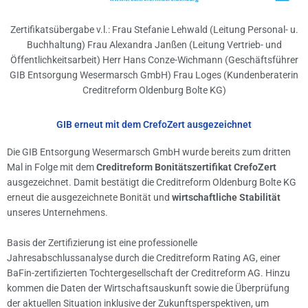
Zertifikatsübergabe v.l.: Frau Stefanie Lehwald (Leitung Personal- u.
Buchhaltung) Frau Alexandra Janßen (Leitung Vertrieb- und
Öffentlichkeitsarbeit) Herr Hans Conze-Wichmann (Geschäftsführer
GIB Entsorgung Wesermarsch GmbH) Frau Loges (Kundenberaterin
Creditreform Oldenburg Bolte KG)
GIB erneut mit dem CrefoZert ausgezeichnet
Die GIB Entsorgung Wesermarsch GmbH wurde bereits zum dritten
Mal in Folge mit dem
Creditreform Bonitätszertifikat CrefoZert
ausgezeichnet. Damit bestätigt die Creditreform Oldenburg Bolte KG
erneut die ausgezeichnete Bonität und
wirtschaftliche Stabilität
unseres Unternehmens.
Basis der Zertifizierung ist eine professionelle
Jahresabschlussanalyse durch die Creditreform Rating AG, einer
BaFin-zertifizierten Tochtergesellschaft der Creditreform AG. Hinzu
kommen die Daten der Wirtschaftsauskunft sowie die Überprüfung
der aktuellen Situation inklusive der Zukunftsperspektiven, um