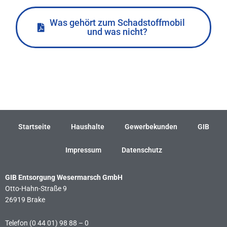
Was gehört zum Schadstoffmobil
und was nicht?
←
Vorheriger Beitrag
Nächster Beitrag
→
Startseite
Haushalte
Gewerbekunden
GIB
Impressum
Datenschutz
GIB Entsorgung Wesermarsch GmbH
Otto-Hahn-Straße 9
26919 Brake
Telefon (0 44 01) 98 88 – 0