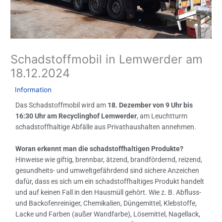
Schadstoffmobil in Lemwerder am
18.12.2024
/
Information
/ Von
GIB
Das Schadstoffmobil wird am
18. Dezember von 9 Uhr bis
16:30 Uhr am Recyclinghof Lemwerder
, am Leuchtturm
schadstoffhaltige Abfälle aus Privathaushalten annehmen.
Woran erkennt man die schadstoffhaltigen Produkte?
Hinweise wie giftig, brennbar, ätzend, brandfördernd, reizend,
gesundheits- und umweltgefährdend sind sichere Anzeichen
dafür, dass es sich um ein schadstoffhaltiges Produkt handelt
und auf keinen Fall in den Hausmüll gehört. Wie z. B. Abfluss-
und Backofenreiniger, Chemikalien, Düngemittel, Klebstoffe,
Lacke und Farben (außer Wandfarbe), Lösemittel, Nagellack,