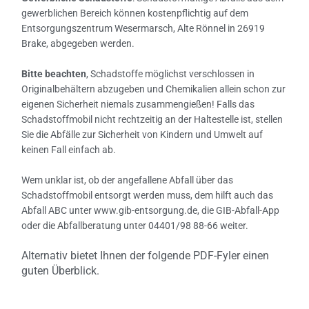
gewerblichen Bereich können kostenpflichtig auf dem
Entsorgungszentrum Wesermarsch, Alte Rönnel in 26919
Brake, abgegeben werden.
Bitte beachten
, Schadstoffe möglichst verschlossen in
Originalbehältern abzugeben und Chemikalien allein schon zur
eigenen Sicherheit niemals zusammengießen! Falls das
Schadstoffmobil nicht rechtzeitig an der Haltestelle ist, stellen
Sie die Abfälle zur Sicherheit von Kindern und Umwelt auf
keinen Fall einfach ab.
Wem unklar ist, ob der angefallene Abfall über das
Schadstoffmobil entsorgt werden muss, dem hilft auch das
Abfall ABC unter www.gib-entsorgung.de, die GIB-Abfall-App
oder die Abfallberatung unter 04401/98 88-66 weiter.
Alternativ bietet Ihnen der folgende PDF-Fyler einen
guten Überblick.