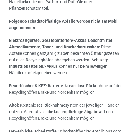
Nagellackentferner, Parfum und Duft-Öle oder
Pflanzenschutzmittel.
Folgende schadstoffhaltige Abfälle werden nicht am Mobil
angenommen:
Elektroaltgeräte, Gerätebatterien/-Akkus, Leuchtmittel,
Altmedikamente, Toner- und Druckerkartuschen:
Diese
Abfälle können ganzjährig zu den bekannten Öffnungszeiten
auf allen Recyclinghöfen abgegeben werden. Achtung:
Industriebatterien/-Akkus
können nur beim jeweiligen
Händler zurückgegeben werden.
Feuerlöscher & KFZ-Batterie
: Kostenlose Rücknahme auf den
Recyclinghöfen Brake und Nordenham möglich.
Altöl:
Kostenloses Rücknahmesystem der jeweiligen Händler
nutzen. Alternativ ist die kostenpflichtige Abgabe auf den
Recyclinghöfen Brake und Nordenham möglich.
Gewerbliche Schadstoffe
: Schadstoffhaltige Abfälle aus dem