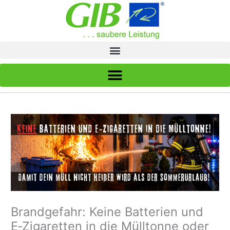
Zum
Inhalt
springen
Brandgefahr: Keine Batterien und
E‑Zigaretten in die Mülltonne oder