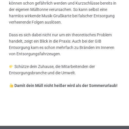
können schon gefährlich werden und Kurzschlüsse bereits in
der eigenen Mülltonne verursachen. So kann selbst eine
harmlos wirkende Musik-Grußkarte bei falscher Entsorgung
verheerende Folgen auslösen.
Dass es sich dabei nicht nur um ein theoretisches Problem
handelt, zeigt ein Blick in die Praxis: Auch bei der GIB
Entsorgung kam es schon mehrfach zu Bränden im Inneren
von Entsorgungsfahrzeugen.
Schütze dein Zuhause, die Mitarbeitenden der
Entsorgungsbranche und die Umwelt.
Damit dein Müll nicht heißer wird als der Sommerurlaub!
←
Vorheriger Beitrag
Nächster Beitrag
→