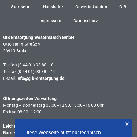
Startseite
Haushalte
Gewerbekunden
GIB
Impressum
Datenschutz
GIB Entsorgung Wesermarsch GmbH
Otto-Hahn-Straße 9
26919 Brake
Telefon (0 44 01) 98 88 – 0
Telefax (0 44 01) 98 88 – 10
E-Mail:
info@gib-entsorgung.de
Öffnungszeiten Verwaltung:
Montag – Donnerstag 08:00–12:30, 13:00–16:00 Uhr
Freitag 08:00–12:00
x
Leichte Sprache
Diese Webseite nutzt nur technisch
Barrierefreiheitserklärung