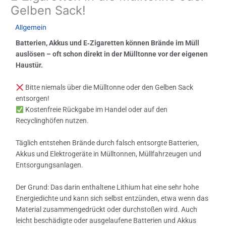
Gelben Sack!
/
Allgemein
/ Von
GIB
Batterien, Akkus und E‑Zigaretten können Brände im Müll
auslösen – oft schon direkt in der Mülltonne vor der eigenen
Haustür.
Bitte niemals über die Mülltonne oder den Gelben Sack
entsorgen!
Kostenfreie Rückgabe im Handel oder auf den
Recyclinghöfen nutzen.
Täglich entstehen Brände durch falsch entsorgte Batterien,
Akkus und Elektrogeräte in Mülltonnen, Müllfahrzeugen und
Entsorgungsanlagen.
Der Grund: Das darin enthaltene Lithium hat eine sehr hohe
Energiedichte und kann sich selbst entzünden, etwa wenn das
Material zusammengedrückt oder durchstoßen wird. Auch
leicht beschädigte oder ausgelaufene Batterien und Akkus