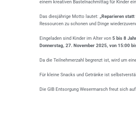
einem kreativen Bastelnachmittag für Kinder ein
Das diesjährige Motto lautet:
„Reparieren statt
Ressourcen zu schonen und Dinge wiederzuverw
Eingeladen sind Kinder im Alter von
5 bis 8 Jah
Donnerstag, 27. November 2025, von 15:00 bi
Da die Teilnehmerzahl begrenzt ist, wird um ei
Für kleine Snacks und Getränke ist selbstverstä
Die GIB Entsorgung Wesermarsch freut sich auf 