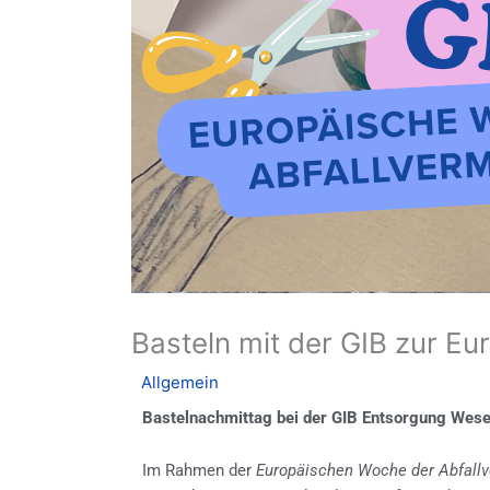
Basteln mit der GIB zur E
/
Allgemein
/ Von
GIB
Bastelnachmittag bei der GIB Entsorgung Wes
Im Rahmen der
Europäischen Woche der Abfall