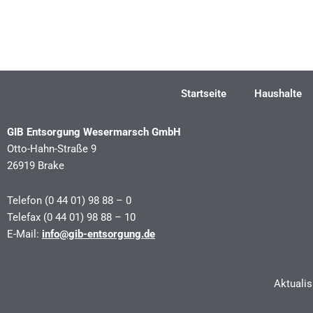
←
Vorheriger Beitrag
Startseite
Haushalte
GIB Entsorgung Wesermarsch GmbH
Otto-Hahn-Straße 9
26919 Brake
Telefon (0 44 01) 98 88 – 0
Telefax (0 44 01) 98 88 – 10
E-Mail:
info@gib-entsorgung.de
Aktuali