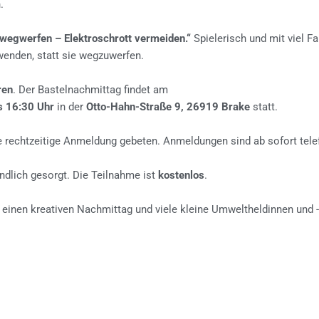
.
 wegwerfen – Elektroschrott vermeiden.“
Spielerisch und mit viel Fan
enden, statt sie wegzuwerfen.
ren
. Der Bastelnachmittag findet am
s 16:30 Uhr
in der
Otto-Hahn-Straße 9, 26919 Brake
statt.
ne rechtzeitige Anmeldung gebeten. Anmeldungen sind ab sofort tel
ndlich gesorgt. Die Teilnahme ist
kostenlos
.
einen kreativen Nachmittag und viele kleine Umweltheldinnen und -