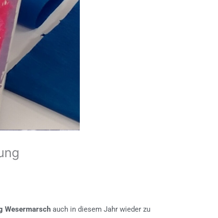
dung
ng Wesermarsch
auch in diesem Jahr wieder zu