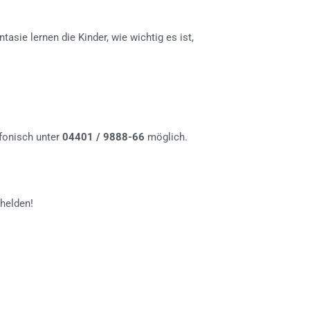
tasie lernen die Kinder, wie wichtig es ist,
efonisch unter
04401 / 9888-66
möglich.
helden!