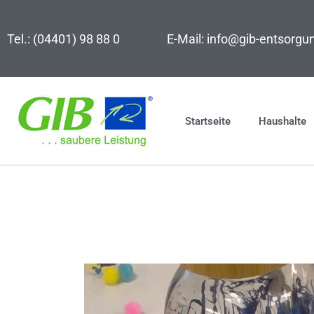
Zum
Inhalt
Tel.: (04401) 98 88 0
E-Mail: info@gib-entsorgu
springen
Startseite
Haushalte