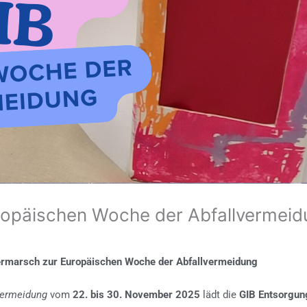
uropäischen Woche der Abfallvermei
ermarsch zur Europäischen Woche der Abfallvermeidung
vermeidung
vom
22. bis 30. November 2025
lädt die
GIB Entsorgu