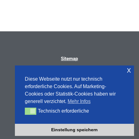
Nächster Beitrag
→
Sitemap
x
Diese Webseite nutzt nur technisch
erforderliche Cookies. Auf Marketing-
Cookies oder Statistik-Cookies haben wir
generell verzichtet.
Mehr Infos
Technisch erforderliche
Technisch erforderliche
Einstellung speichern