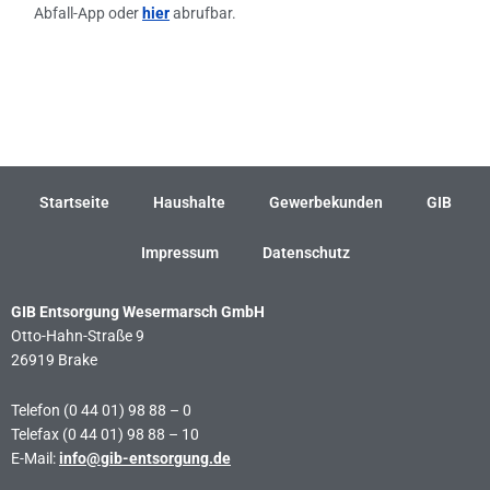
Abfall-App oder
hier
abrufbar.
←
Vorheriger Beitrag
Nächster Beitrag
→
Startseite
Haushalte
Gewerbekunden
GIB
Impressum
Datenschutz
GIB Entsorgung Wesermarsch GmbH
Otto-Hahn-Straße 9
26919 Brake
Telefon (0 44 01) 98 88 – 0
Telefax (0 44 01) 98 88 – 10
E-Mail:
info@gib-entsorgung.de