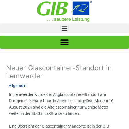
Zum
Inhalt
springen
Neuer Glascontainer-Standort in
Lemwerder
/
Allgemein
/ Von
GIB
In Lemwerder wurde der Altglascontainer-Standort am
Dorfgemeinschaftshaus in Altenesch aufgelöst. Ab dem 16.
August 2024 sind die Altglascontainer nur wenige Meter
weiter in der St.-Gallus-Straße zu finden.
Eine Übersicht der Glascontainer-Standorte ist in der GIB-