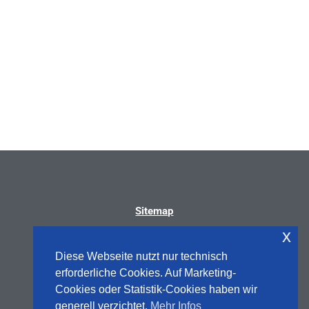
Nächster Beitrag
→
Sitemap
x
Diese Webseite nutzt nur technisch
erforderliche Cookies. Auf Marketing-
Cookies oder Statistik-Cookies haben wir
generell verzichtet.
Mehr Infos