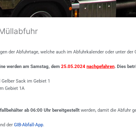
Müllabfuhr
gen der Abfuhrtage, welche auch im Abfuhrkalender oder unter der G
mine werden am Samstag, dem
25.05.2024
nachgefahren
. Dies betr
 Gelber Sack im Gebiet 1
im Gebiet 1A
fallbehälter ab 06:00 Uhr bereitgestellt
werden, damit die Abfuhr g
nd der
GIB-Abfall-App
.