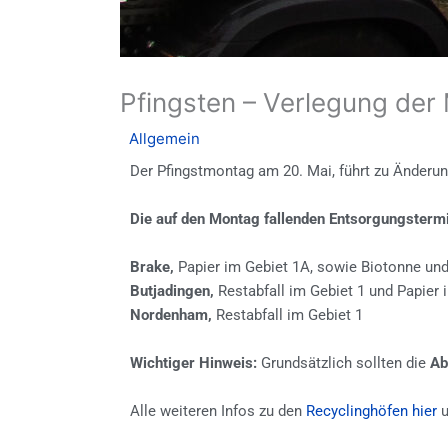
Pfingsten – Verlegung der 
/
Allgemein
/ Von
GIB
Der Pfingstmontag am 20. Mai, führt zu Änderun
Die auf den Montag fallenden Entsorgungster
Brake,
Papier im Gebiet 1A, sowie Biotonne und
Butjadingen,
Restabfall im Gebiet 1 und Papier 
Nordenham,
Restabfall im Gebiet 1
Wichtiger Hinweis:
Grundsätzlich sollten die
Ab
Alle weiteren Infos zu den
Recyclinghöfen hier
u