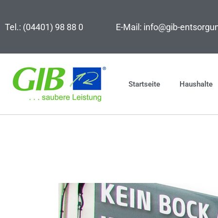
Zum
Inhalt
Tel.: (04401) 98 88 0
E-Mail: info@gib-entsorgu
springen
Startseite
Haushalte