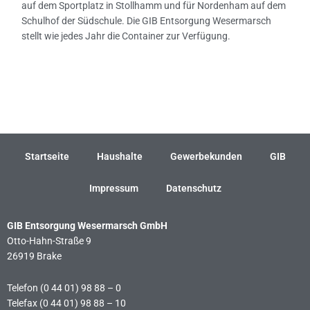
auf dem Sportplatz in Stollhamm und für Nordenham auf dem
Schulhof der Südschule. Die GIB Entsorgung Wesermarsch
stellt wie jedes Jahr die Container zur Verfügung.
←
Vorheriger Beitrag
Nächster Beitrag
→
Startseite
Haushalte
Gewerbekunden
GIB
Impressum
Datenschutz
GIB Entsorgung Wesermarsch GmbH
Otto-Hahn-Straße 9
26919 Brake
Telefon (0 44 01) 98 88 – 0
Telefax (0 44 01) 98 88 – 10