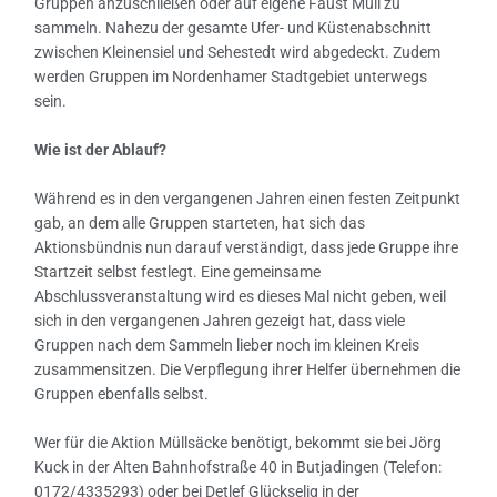
Gruppen anzuschließen oder auf eigene Faust Müll zu
sammeln. Nahezu der gesamte Ufer- und Küstenabschnitt
zwischen Kleinensiel und Sehestedt wird abgedeckt. Zudem
werden Gruppen im Nordenhamer Stadtgebiet unterwegs
sein.
Wie ist der Ablauf?
Während es in den vergangenen Jahren einen festen Zeitpunkt
gab, an dem alle Gruppen starteten, hat sich das
Aktionsbündnis nun darauf verständigt, dass jede Gruppe ihre
Startzeit selbst festlegt. Eine gemeinsame
Abschlussveranstaltung wird es dieses Mal nicht geben, weil
sich in den vergangenen Jahren gezeigt hat, dass viele
Gruppen nach dem Sammeln lieber noch im kleinen Kreis
zusammensitzen. Die Verpflegung ihrer Helfer übernehmen die
Gruppen ebenfalls selbst.
Wer für die Aktion Müllsäcke benötigt, bekommt sie bei Jörg
Kuck in der Alten Bahnhofstraße 40 in Butjadingen (Telefon:
0172/4335293) oder bei Detlef Glückselig in der