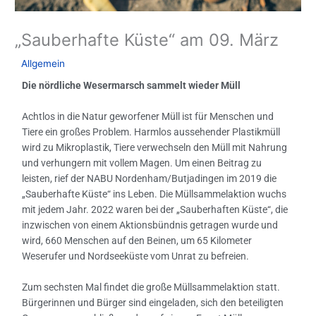
„Sauberhafte Küste“ am 09. März
/
Allgemein
/ Von
GIB
Die nördliche Wesermarsch sammelt wieder Müll
Achtlos in die Natur geworfener Müll ist für Menschen und
Tiere ein großes Problem. Harmlos aussehender Plastikmüll
wird zu Mikroplastik, Tiere verwechseln den Müll mit Nahrung
und verhungern mit vollem Magen. Um einen Beitrag zu
leisten, rief der NABU Nordenham/Butjadingen im 2019 die
„Sauberhafte Küste“ ins Leben. Die Müllsammelaktion wuchs
mit jedem Jahr. 2022 waren bei der „Sauberhaften Küste“, die
inzwischen von einem Aktionsbündnis getragen wurde und
wird, 660 Menschen auf den Beinen, um 65 Kilometer
Weserufer und Nordseeküste vom Unrat zu befreien.
Zum sechsten Mal findet die große Müllsammelaktion statt.
Bürgerinnen und Bürger sind eingeladen, sich den beteiligten