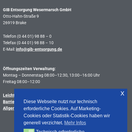
GIB Entsorgung Wesermarsch GmbH
Otto-Hahn-Straße 9
26919 Brake
Telefon (0 44 01) 98 88 – 0
Telefax (0 44 01) 98 88 – 10
E-Mail:
info@gib-entsorgung.de
Öffnungszeiten Verwaltung:
Montag – Donnerstag 08:00–12:30, 13:00–16:00 Uhr
Freitag 08:00–12:00
x
Leichte Sprache
Diese Webseite nutzt nur technisch
Barrierefreiheitserklärung
Allgemeine Geschäftsbedingungen
erforderliche Cookies. Auf Marketing-
Cookies oder Statistik-Cookies haben wir
generell verzichtet.
Mehr Infos
Sitemap
Technisch erforderliche