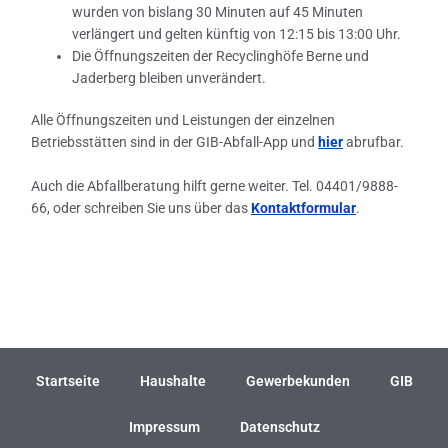
wurden von bislang 30 Minuten auf 45 Minuten
verlängert und gelten künftig von 12:15 bis 13:00 Uhr.
Die Öffnungszeiten der Recyclinghöfe Berne und
Jaderberg bleiben unverändert.
Alle Öffnungszeiten und Leistungen der einzelnen
Betriebsstätten sind in der GIB-Abfall-App und
hier
abrufbar.
Auch die Abfallberatung hilft gerne weiter. Tel. 04401/9888-
66, oder schreiben Sie uns über das
Kontaktformular
.
←
Vorheriger Beitrag
Nächster Beitrag
→
Startseite
Haushalte
Gewerbekunden
GIB
Impressum
Datenschutz