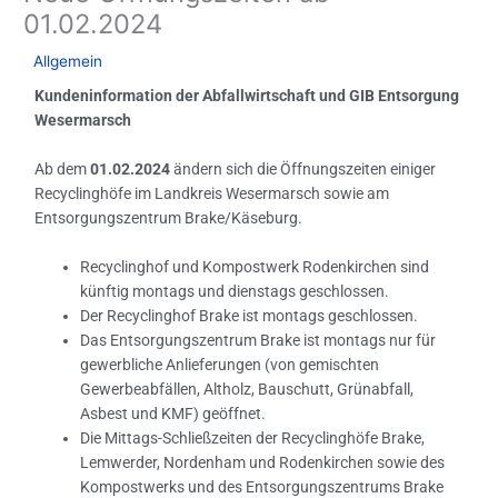
01.02.2024
/
Allgemein
/ Von
GIB
Kundeninformation der Abfallwirtschaft und GIB Entsorgung
Wesermarsch
Ab dem
01.02.2024
ändern sich die Öffnungszeiten einiger
Recyclinghöfe im Landkreis Wesermarsch sowie am
Entsorgungszentrum Brake/Käseburg.
Recyclinghof und Kompostwerk Rodenkirchen sind
künftig montags und dienstags geschlossen.
Der Recyclinghof Brake ist montags geschlossen.
Das Entsorgungszentrum Brake ist montags nur für
gewerbliche Anlieferungen (von gemischten
Gewerbeabfällen, Altholz, Bauschutt, Grünabfall,
Asbest und KMF) geöffnet.
Die Mittags-Schließzeiten der Recyclinghöfe Brake,
Lemwerder, Nordenham und Rodenkirchen sowie des
Kompostwerks und des Entsorgungszentrums Brake