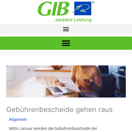
Zum
Inhalt
springen
Gebührenbescheide gehen raus
/
Allgemein
/ Von
GIB
Mitte Januar werden die Gebührenbescheide der