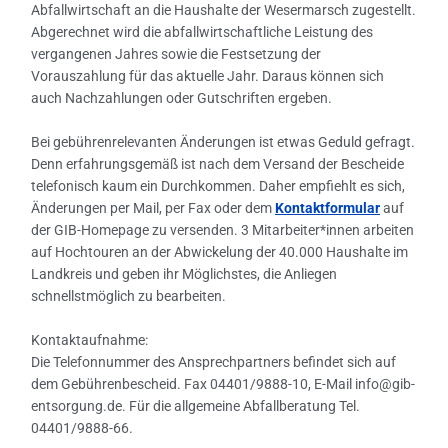
Abfallwirtschaft an die Haushalte der Wesermarsch zugestellt.
Abgerechnet wird die abfallwirtschaftliche Leistung des
vergangenen Jahres sowie die Festsetzung der
Vorauszahlung für das aktuelle Jahr. Daraus können sich
auch Nachzahlungen oder Gutschriften ergeben.
Bei gebührenrelevanten Änderungen ist etwas Geduld gefragt.
Denn erfahrungsgemäß ist nach dem Versand der Bescheide
telefonisch kaum ein Durchkommen. Daher empfiehlt es sich,
Änderungen per Mail, per Fax oder dem
Kontaktformular
auf
der GIB-Homepage zu versenden. 3 Mitarbeiter*innen arbeiten
auf Hochtouren an der Abwickelung der 40.000 Haushalte im
Landkreis und geben ihr Möglichstes, die Anliegen
schnellstmöglich zu bearbeiten.
Kontaktaufnahme:
Die Telefonnummer des Ansprechpartners befindet sich auf
dem Gebührenbescheid. Fax 04401/9888-10, E-Mail info@gib-
entsorgung.de. Für die allgemeine Abfallberatung Tel.
04401/9888-66.