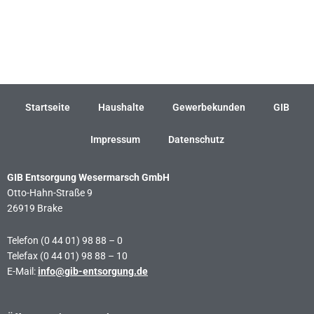
←
Vorheriger Beitrag
Nächster Beitrag
→
Startseite
Haushalte
Gewerbekunden
GIB
Impressum
Datenschutz
GIB Entsorgung Wesermarsch GmbH
Otto-Hahn-Straße 9
26919 Brake
Telefon (0 44 01) 98 88 – 0
Telefax (0 44 01) 98 88 – 10
E-Mail:
info@gib-entsorgung.de